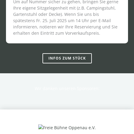
Um auf Nummer sicher zu gehen, bringen Sie gerne
Ihre eigene Sitzgelegenheit mit (z.B. Campingstuhl,
Gartenstuhl oder Decke). Wenn Sie uns bis
spätestens Fr. 25. Juli 2025 um 14 Uhr per E-Mail
informieren, notieren wir Ihre Reservierung und Sie
erhalten den Eintritt zum Vorverkaufspreis.
INFOS ZUM STÜCK
Wir danken unseren Sponsoren: