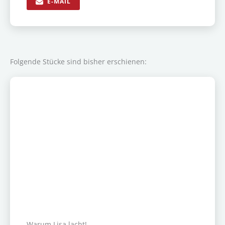
E-MAIL
Folgende Stücke sind bisher erschienen:
Warum Lisa lacht!